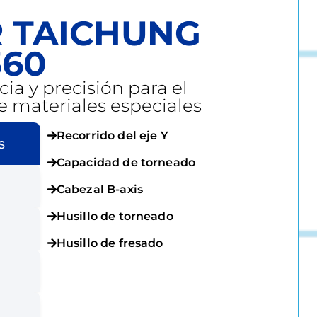
R TAICHUNG
360
a y precisión para el
 materiales especiales
Recorrido del eje Y
s
Capacidad de torneado
Cabezal B-axis
Husillo de torneado
Husillo de fresado