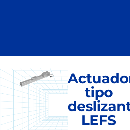
Actuado
tipo
deslizan
LEFS