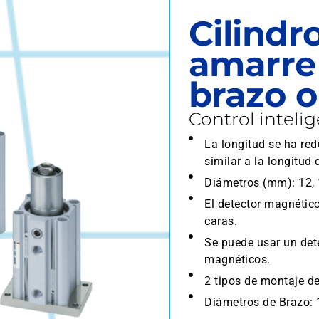
Cilindr
amarre
brazo o
Control inteli
La longitud se ha re
similar a la longitud 
Diámetros (mm): 12, 1
El detector magnétic
caras.
Se puede usar un det
magnéticos.
2 tipos de montaje de
Diámetros de Brazo: 1