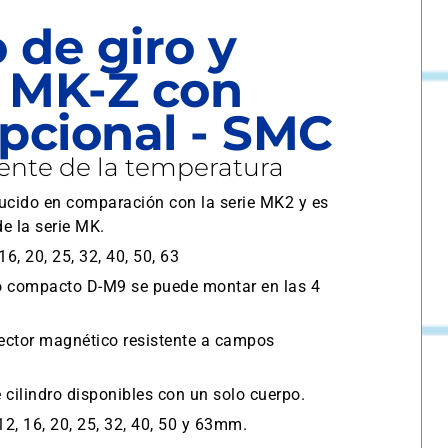
o de giro y
 MK-Z con
pcional - SMC
gente de la temperatura
ducido en comparación con la serie MK2 y es
de la serie MK.
6, 20, 25, 32, 40, 50, 63
o compacto D-M9 se puede montar en las 4
ector magnético resistente a campos
 cilindro disponibles con un solo cuerpo.
2, 16, 20, 25, 32, 40, 50 y 63mm.