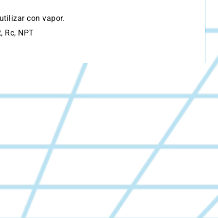
utilizar con vapor.
, Rc, NPT