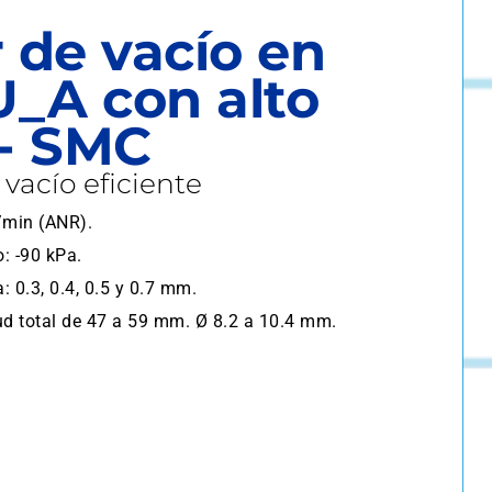
 de vacío en
U_A con alto
 - SMC
vacío eficiente
/min (ANR).
: -90 kPa.
: 0.3, 0.4, 0.5 y 0.7 mm.
d total de 47 a 59 mm. Ø 8.2 a 10.4 mm.