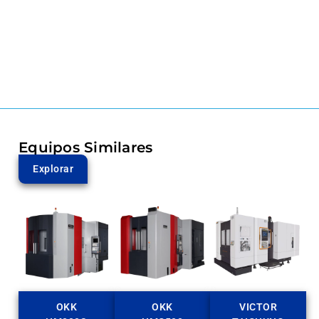
Equipos Similares
Explorar
OKK
OKK
VICTOR