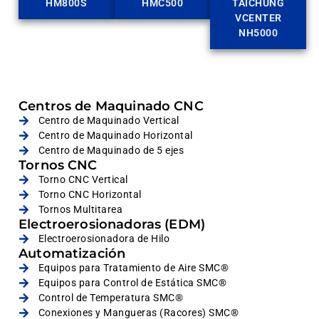
HM800S
HMC500
TAICHUNG
VCENTER
NH5000
Centros de Maquinado CNC
Centro de Maquinado Vertical
Centro de Maquinado Horizontal
Centro de Maquinado de 5 ejes
Tornos CNC
Torno CNC Vertical
Torno CNC Horizontal
Tornos Multitarea
Electroerosionadoras (EDM)
Electroerosionadora de Hilo
Automatización
Equipos para Tratamiento de Aire SMC®
Equipos para Control de Estática SMC®
Control de Temperatura SMC®
Conexiones y Mangueras (Racores) SMC®