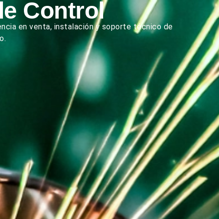
de Control
cia en venta, instalación y soporte técnico de
o.