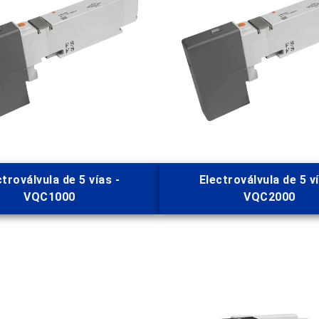
ctroválvula de 5 vías -
Electroválvula de 5 ví
VQC1000
VQC2000