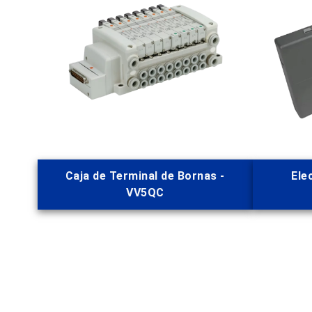
Caja de Terminal de Bornas -
Ele
VV5QC