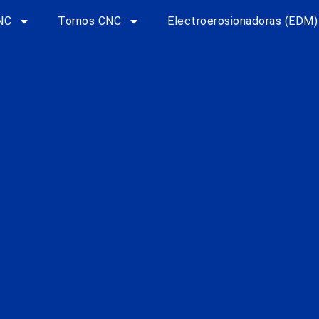
NC
Tornos CNC
Electroerosionadoras (EDM)