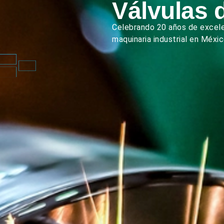
Válvulas 
Celebrando 20 años de excelen
maquinaria industrial en Méxic