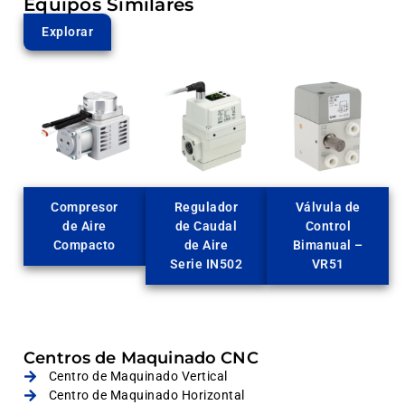
Equipos Similares
Explorar
Compresor
Regulador
Válvula de
de Aire
de Caudal
Control
Compacto
de Aire
Bimanual –
Serie IN502
VR51
Centros de Maquinado CNC
Centro de Maquinado Vertical
Centro de Maquinado Horizontal