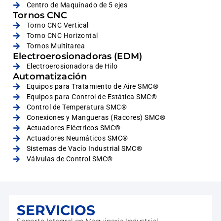
Centro de Maquinado de 5 ejes
Tornos CNC
Torno CNC Vertical
Torno CNC Horizontal
Tornos Multitarea
Electroerosionadoras (EDM)
Electroerosionadora de Hilo
Automatización
Equipos para Tratamiento de Aire SMC®
Equipos para Control de Estática SMC®
Control de Temperatura SMC®
Conexiones y Mangueras (Racores) SMC®
Actuadores Eléctricos SMC®
Actuadores Neumáticos SMC®
Sistemas de Vacío Industrial SMC®
Válvulas de Control SMC®
SERVICIOS