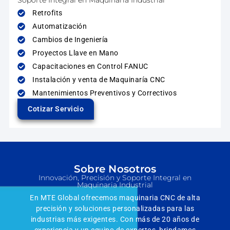
Soporte Integral en Maquinaria Industrial
Retrofits
Automatización
Cambios de Ingeniería
Proyectos Llave en Mano
Capacitaciones en Control FANUC
Instalación y venta de Maquinaría CNC
Mantenimientos Preventivos y Correctivos
Cotizar Servicio
Sobre Nosotros
Innovación, Precisión y Soporte Integral en
Maquinaria Industrial
En MTE Global ofrecemos maquinaria CNC de alta
precisión y soluciones personalizadas para las
industrias más exigentes. Con más de 20 años de
experiencia y un equipo de expertos, brindamos