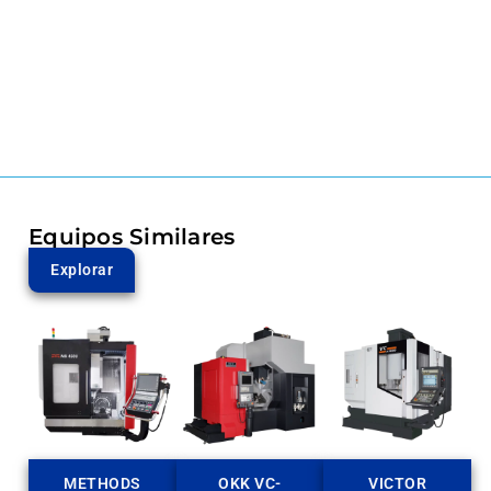
Equipos Similares
Explorar
METHODS
OKK VC-
VICTOR