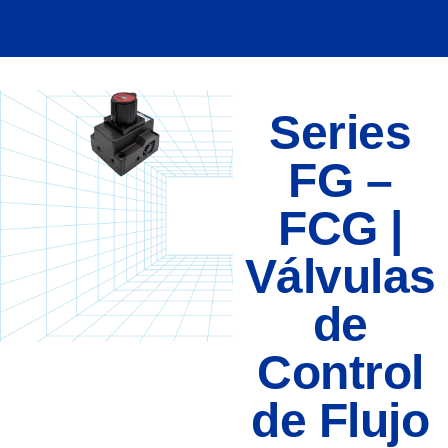
Series
FG –
FCG |
Válvulas
de
Control
de Flujo