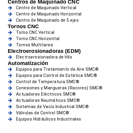
Centros de Maquinado CNC
Centro de Maquinado Vertical
Centro de Maquinado Horizontal
Centro de Maquinado de 5 ejes
Tornos CNC
Torno CNC Vertical
Torno CNC Horizontal
Tornos Multitarea
Electroerosionadoras (EDM)
Electroerosionadora de Hilo
Automatización
Equipos para Tratamiento de Aire SMC®
Equipos para Control de Estática SMC®
Control de Temperatura SMC®
Conexiones y Mangueras (Racores) SMC®
Actuadores Eléctricos SMC®
Actuadores Neumáticos SMC®
Sistemas de Vacío Industrial SMC®
Válvulas de Control SMC®
Equipos Hidráulicos Industriales