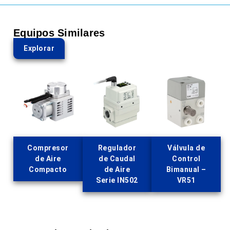
Equipos Similares
Explorar
Compresor
Regulador
Válvula de
de Aire
de Caudal
Control
Compacto
de Aire
Bimanual –
Serie IN502
VR51